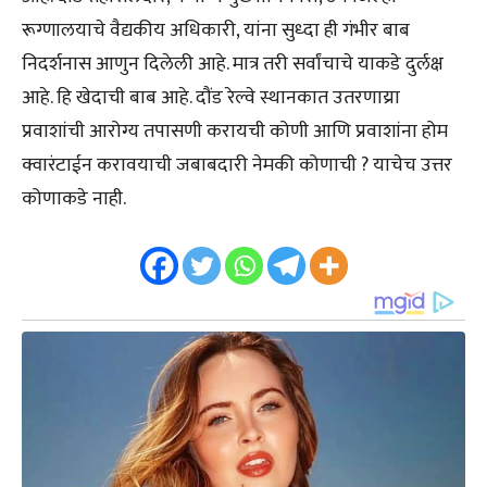
रूग्णालयाचे वैद्यकीय अधिकारी, यांना सुध्दा ही गंभीर बाब
निदर्शनास आणुन दिलेली आहे. मात्र तरी सर्वांचाचे याकडे दुर्लक्ष
आहे. हि खेदाची बाब आहे. दौंड रेल्वे स्थानकात उतरणाय्रा
प्रवाशांची आरोग्य तपासणी करायची कोणी आणि प्रवाशांना होम
क्वारंटाईन करावयाची जबाबदारी नेमकी कोणाची ? याचेच उत्तर
कोणाकडे नाही.