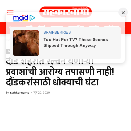
Home
पुणे
मुंबई
महाराष्ट्र
राजकीय
क्राईम
मनोरंजन
खे
Home
Previos News
Previos News
दौंड शहरात रेल्वेने येणाऱ्या
प्रवाशांची आरोग्य तपासणी नाही!
दौंडकरांसाठी धोक्याची घंटा
By
Sahkarnama
-
जून 22, 2020