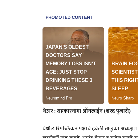
थेऊर : सहकारनामा ऑनलाईन (शरद पुजारी)
येथील रिपब्लिकन पक्षाचे हवेली तालुका अध्यक्ष 