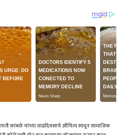
मारुती कांबळे यांच्या वाढदिवसाचे औचित्य साधून सामाजिक