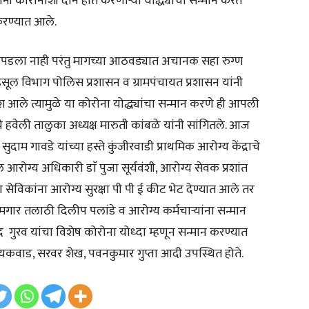
यांनी कोरोनाशी दोन हात करणाऱ्या योद्ध्यांचा सन्मान करत
प करण्यात आले.
सापडला नाही परंतु मागच्या आठवड्यात अचानक सहा रुग्ण
ूल विभाग पोलिस प्रशासन व ग्रामपंचायत प्रशासन यांनी
श आले त्यामुळे या कोरोना योद्ध्यांचा सन्मान करणे ही आपली
हवेली तालुका अध्यक्ष मारुती कांबळे यांनी सांगितले. आज
 सुदाम गावडे यांच्या हस्ते कुंजीरवाडी प्राथमिक आरोग्य केंद्राचे
 आरोग्य अधिकारी डाॅ पुजा सूर्यवंशी, आरोग्य सेवक प्रशांत
ेविकांना आरोग्य सुरक्षा पी पी ई कीट भेट देण्यात आले तर
ार तलाठी दिलीप पलांडे व आरोग्य कर्मचाऱ्यांना सन्मान
 गुरव यांचा विशेष कोरोना योध्दा म्हणून सन्मान करण्यात
गायकवाड, सरवर शेख, पवनकुमार गुप्ता आदी उपस्थित होते.