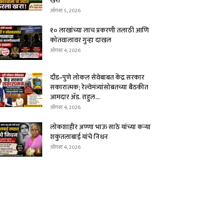
खरा
ऑगस्ट 5, 2026
१० लाखांच्या लाच प्रकरणी तलाठी आणि
कोतवालावर गुन्हा दाखल
ऑगस्ट 4, 2026
दौंड–पुणे लोकल सेवेबाबत केंद्र सरकार
सकारात्मक; रेल्वेमंत्र्यांसोबतच्या बैठकीत
आमदार ॲड. राहुल...
ऑगस्ट 4, 2026
लोकशाहीर अण्णा भाऊ साठे यांच्या कन्या
शकुंतलाबाई यांचे निधन
ऑगस्ट 4, 2026