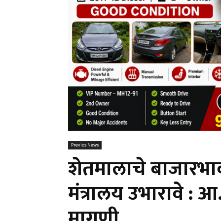
Previos News
शेतमालाचे बाजारभाव 
मंत्रालय उभारावे : 
मागणी