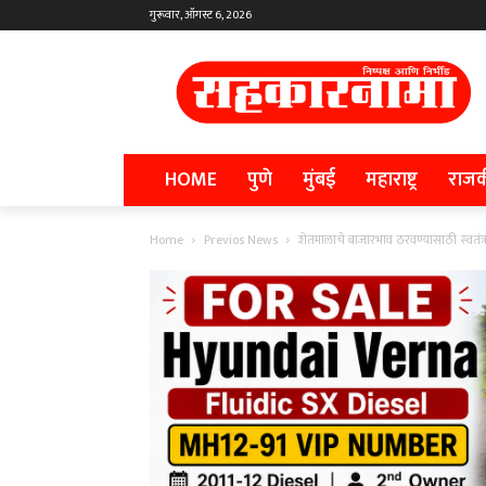
गुरूवार, ऑगस्ट 6, 2026
HOME
पुणे
मुंबई
महाराष्ट्र
राज
Home
Previos News
शेतमालाचे बाजारभाव ठरवण्यासाठी स्वतंत्