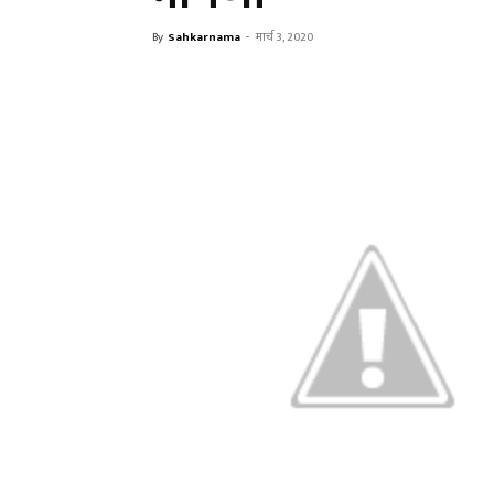
By
Sahkarnama
-
मार्च 3, 2020