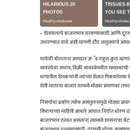
– शेतमालाचे बाजारभाव ठरवण्यासाठी आणि दूरगाम
उभारण्यात यावे अशी मागणी दौंड तालुक्याचे आ
यावेळी बोलताना आमदार अॅड.राहुल कुल म्हणाले
व्यवस्थेचा अभाव, विक्री व्यवस्थेमधील मध्यस्थांच
भागातील शेतकऱ्यांनी त्यांच्या शेतात पिकवलेल्या
शेती मालाचा बाजार यामध्ये मोठ्या प्रमाणवर तफ
निसर्गाचा प्रकोप तसेच असंतुलनामुळे मोठ्या प्र
विभागाच्या माहिती आधारे आयात निर्यात धोरण ठ
बाजारभाव ठरवत असताना त्यामध्ये शासनाचा थेट ह
बाजारभाव ठरवण्यासाठी दूरगामी धोरण आखण्यासाठी