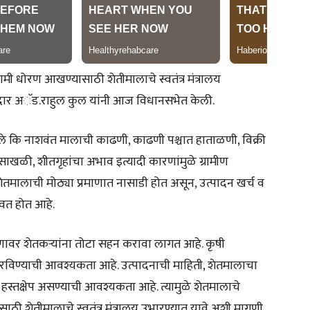
ी धोरण आखण्यासाठी शेतीमालाचे स्वतंत्र मंत्रालय
मदार अॅड.राहुल कुल यांनी आज विधानसभेत केली.
 कि नाशवंत मालाची काढणी, काढणी पश्चात हाताळणी, विक्री
ी साखळी, शीतगृहांचा अभाव इत्यादी कारणांमुळे ग्रामीण
 शेतमालाची मोठ्या प्रमाणात नासाडी होत असून, उत्पादन खर्च व
ावत होत आहे.
माणावर शेतकऱ्यांना तोटा सहन करावा लागत आहे. कृषी
रविण्याची आवश्यकता आहे. उत्पादनाची माहिती, शेतमालाचा
स्तक्षेप असण्याची आवश्यकता आहे. त्यामुळे शेतमालाचे
 शेतीमालाचे स्वतंत्र मंत्रालय उभारण्यात यावे अशी मागणी