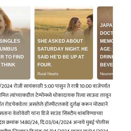
2024 रोजी सायंकाळी 5:00 पासुन ते रात्री 10:00 वाजेपर्यंत
ित्त त्यांच्याकडील टेम्पोमध्ये धोकादायक रित्या साऊड लावून
यंत रोडचेकडेला असलेले हॉस्पीटलकडे दुर्लक्ष करून मोठ्याने
ना वेळोवेळी यांना डिजे साउंड सिस्टीम थांबविण्याच्या
देश क्रमांक 1480/24, दि.03/04/2024 अन्वये मुबई पोलीस