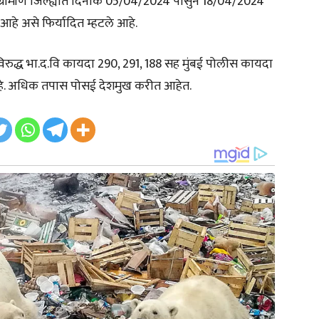
ग्रामीण जिल्ह्यात दिनांक 05/04/2024 पासुन 18/04/2024
आहे असे फिर्यादित म्हटले आहे.
विरुद्ध भा.द.वि कायदा 290, 291, 188 सह मुंबई पोलीस कायदा
हे. अधिक तपास पोसई देशमुख करीत आहेत.