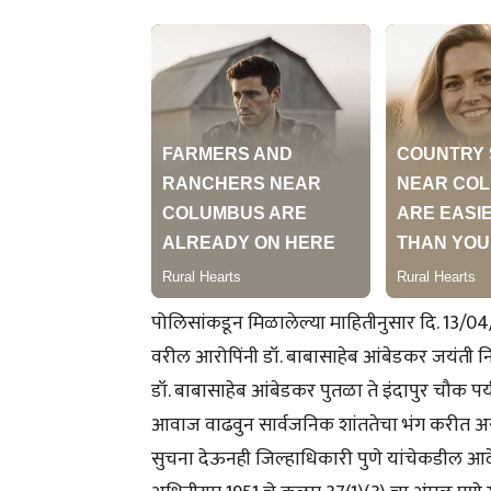
पोलिसांकडून मिळालेल्या माहितीनुसार दि. 13/04/
वरील आरोपिंनी डॉ. बाबासाहेब आंबेडकर जयंती निम
डॉ. बाबासाहेब आंबेडकर पुतळा ते इंदापुर चौक पर्
आवाज वाढवुन सार्वजनिक शांततेचा भंग करीत असता
सुचना देऊनही जिल्हाधिकारी पुणे यांचेकडील आ