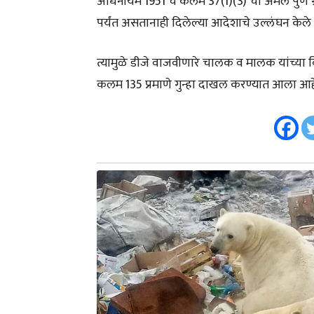
अधिनीयम 1951 चे कलम 37(1)(3) चा अंमल पुणे 
पर्यंत असतानाही दिलेल्या आदेशाचे उल्लंघन केले 
त्यामुळे डीजे वाजवीणारे चालक व मालक यांच्या 
कलम 135 प्रमाणे गुन्हा दाखल करण्यात आला आ