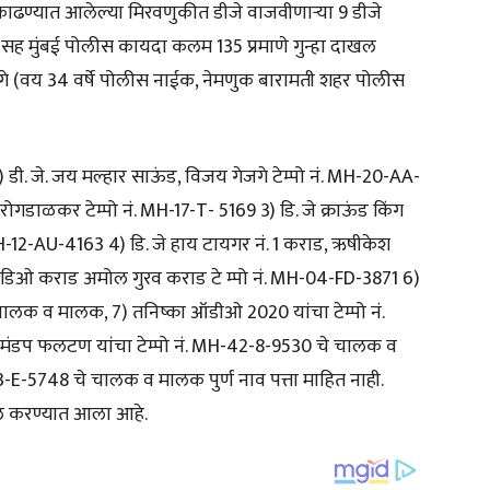
काढण्यात आलेल्या मिरवणुकीत डीजे वाजवीणाऱ्या 9 डीजे
सह मुंबई पोलीस कायदा कलम 135 प्रमाणे गुन्हा दाखल
े (वय 34 वर्षे पोलीस नाईक, नेमणुक बारामती शहर पोलीस
) डी. जे. जय मल्हार साऊंड, विजय गेजगे टेम्पो नं. MH-20-AA-
ोगडाळकर टेम्पो नं. MH-17-T- 5169 3) डि. जे क्राऊंड किंग
H-12-AU-4163 4) डि. जे हाय टायगर नं. 1 कराड, ऋषीकेश
 ऑडिओ कराड अमोल गुरव कराड टे म्पो नं. MH-04-FD-3871 6)
 चालक व मालक, 7) तनिष्का ऑडीओ 2020 यांचा टेम्पो नं.
डप फलटण यांचा टेम्पो नं. MH-42-8-9530 चे चालक व
43-E-5748 चे चालक व मालक पुर्ण नाव पत्ता माहित नाही.
खल करण्यात आला आहे.