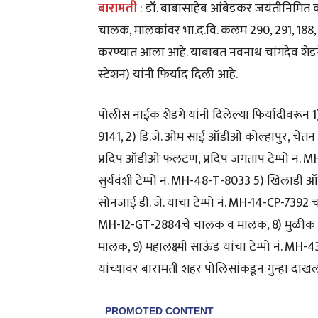
बारामती
: डॉ. बाबासाहेब आंबेडकर जयंतीनिमित 
चालक, मालकांवर भा.द.वि. कलम 290, 291, 188, 
करण्यात आला आहे. याबाबत नवनाथ चांगदेव शेडग
स्टेशन) यांनी फिर्याद दिली आहे.
पोलीस नाईक शेडगे यांनी दिलेल्या फिर्यादीवरून 1
9141, 2) डि.जे. ओम साई ऑडीओ कोल्हापुर, चेतन र
प्रदिप ऑडीओ फलटण, प्रदिप जगताप टेम्पो नं. M
सुर्यवंशी टेम्पो नं. MH-48-T-8033 5) खिलाडी
सोनजाई डी. जे. याचा टेम्पो नं. MH-14-CP-7392
MH-12-GT-2884चे चालक व मालक, 8) मुळीक मं
मालक, 9) महालक्ष्मी साऊंड यांचा टेम्पो नं. MH-
यांच्यावर बारामती शहर पोलिसांकडून गुन्हा दा