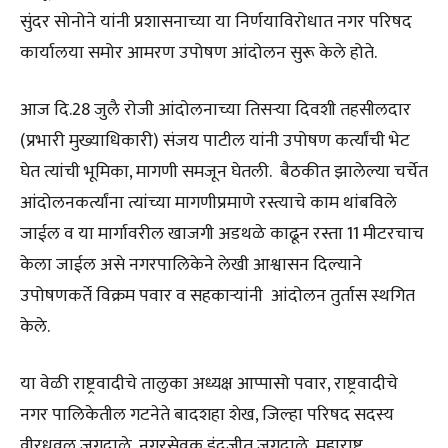
सुंदर सोनोने यांनी प्रशासनाच्या या निर्णयाविरोधात नगर परिषद
कार्यालया समोर आमरण उपोषण आंदोलन सुरू केले होते.
आज दि.28 जुलै रोजी आंदोलनाच्या तिसऱ्या दिवशी तहसीलदार
(प्रभारी मुख्याधिकारी) संजय पाटील यांनी उपोषण कर्त्यांची भेट
घेत त्यांची भूमिका, मागणी समजून घेतली. बैठकीत झालेल्या चर्चेत
आंदोलनकर्त्यांना त्यांच्या मागणीप्रमाणे रस्त्याचे काम थांबविले
जाईल व या मार्गावरील खाजगी अडथळे काढून रस्ता 11 मीटरचाच
केला जाईल असे नगरपालिकेने लेखी आश्वासन दिल्याने
उपोषणकर्ते विक्रम पवार व सहकाऱ्यांनी आंदोलन तुर्तास स्थगित
केले.
या वेळी राष्ट्रवादीचे तालुका अध्यक्ष आप्पासो पवार, राष्ट्रवादीचे
नगर पालिकेतील गटनेते बादशहा शेख, जिल्हा परिषद सदस्य
वीरधवल जगदाळे, नगरसेवक इंद्रजीत जगदाळे, महाराष्ट्र