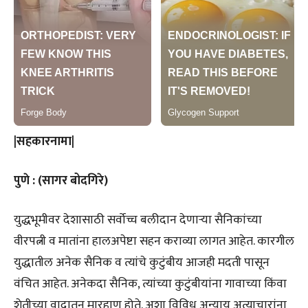
|सहकारनामा|
पुणे : (सागर बोदगिरे)
युद्धभूमीवर देशासाठी सर्वोच्च बलीदान देणाऱ्या सैनिकांच्या
वीरपत्नी व मातांना हालअपेष्टा सहन कराव्या लागत आहेत. कारगील
युद्धातील अनेक सैनिक व त्यांचे कुटुंबीय आजही मदती पासून
वंचित आहेत. अनेकदा सैनिक, त्यांच्या कुटुंबीयांना गावाच्या किंवा
शेतीच्या वादातून मारहाण होते. अशा विविध अन्याय अत्याचारांना