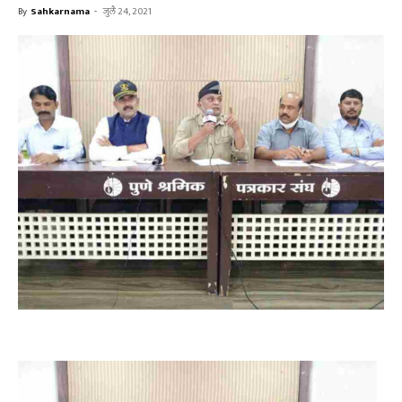
By
Sahkarnama
-
जुलै 24, 2021