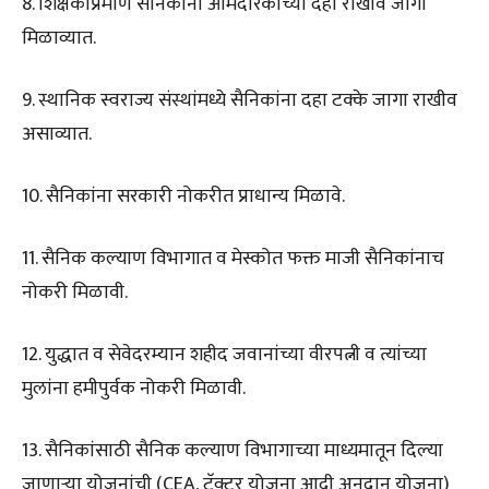
8. शिक्षकांप्रमाणे सैनिकांना आमदारकीच्या दहा राखीव जागा
मिळाव्यात.
9. स्थानिक स्वराज्य संस्थांमध्ये सैनिकांना दहा टक्के जागा राखीव
असाव्यात.
10. सैनिकांना सरकारी नोकरीत प्राधान्य मिळावे.
11. सैनिक कल्याण विभागात व मेस्कोत फक्त माजी सैनिकांनाच
नोकरी मिळावी.
12. युद्धात व सेवेदरम्यान शहीद जवानांच्या वीरपत्नी व त्यांच्या
मुलांना हमीपुर्वक नोकरी मिळावी.
13. सैनिकांसाठी सैनिक कल्याण विभागाच्या माध्यमातून दिल्या
जाणाऱ्या योजनांची (CEA, ट्रॅक्टर योजना आदी अनुदान योजना)