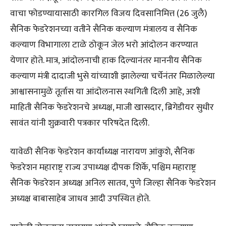
वाचा फोडण्यायासाठी कारगिल विजय दिवसानिमित्त (26 जुलै)
सैनिक फेडरेशनच्या वतीने सैनिक कल्याण मंत्रालय व सैनिक
कल्याण विभागाला टाळे ठोकून जेल भरो आंदोलन करण्यात
येणार होते. मात्र, आंदोलनाची हाक दिल्यानंतर माननीय सैनिक
कल्याण मंत्री दादाजी भुसे यांच्याशी झालेल्या चर्चेनंतर मिळालेल्या
आश्वासनामुळे तूर्तास या आंदोलनास स्थगिती दिली आहे, अशी
माहिती सैनिक फेडरेशनचे अध्यक्ष, माजी खासदार, ब्रिगेडीयर सुधीर
सावंत यांनी शुक्रवारी पत्रकार परिषदेत दिली.
यावेळी सैनिक फेडरेशन कार्याध्यक्ष नारायण आंकुशे, सैनिक
फेडरेशन महाराष्ट्र राज्य उपाध्यक्ष दीपक शिर्के, पश्चिम महाराष्ट्र
सैनिक फेडरेशन अध्यक्ष अनिल सातव, पुणे जिल्हा सैनिक फेडरेशन
अध्यक्ष बाबासाहेब जाधव आदी उपस्थित होते.