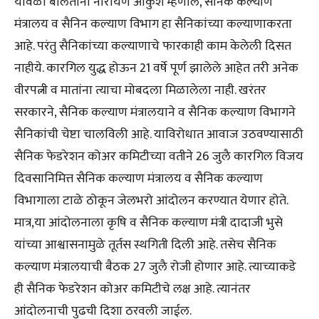
यावेळी बोलताना नारायण आंकुशे म्हणाले, सैनिक कल्याण
मंत्रालय व सैनिन कल्याण विभाग हा सैनिकांच्या कल्याणाकरता
आहे. परंतु सैनिकांच्या कल्याणाचे फारकाही काम केलेली दिसत
नाहीये. कारगिल युद्ध होऊन 21 वर्षे पूर्ण झालेले आहेत तरी अनेक
वीरपत्नी व मातांना त्याचा मोबदला मिळालेला नाही. खरंतर
सरकारने, सैनिक कल्याण मंत्रालयाने व सैनिक कल्याण विभागने
सैनिकांची चेष्टा चालविली आहे. याविरोधात आवाज उठवण्यासाठी
सैनिक फेडरेशन कोअर कमिटीच्या वतीने 26 जुलै कारगिल विजय
दिवसानिमित्त सैनिक कल्याण मंत्रालय व सैनिक कल्याण
विभागाला टाळे ठोकून जेलभरो आंदोलन करण्यात येणार होते.
मात्र,या आंदोलनाला कृषि व सैनिक कल्याण मंत्री दादाजी भुसे
यांच्या आश्वासनामुळे तूर्तस स्थगिती दिली आहे. तसेच सैनिक
कल्याण मंत्रालयाची बैठक 27 जुलै रोजी होणार आहे. त्याच्याकडे
ही सैनिक फेडरेशन कोअर कमिटीचे लक्ष आहे. त्यानंतर
आंदोलनाची पुढची दिशा ठरवली जाईल.