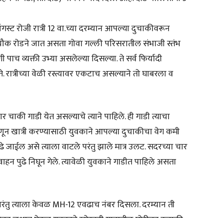
गस्ट रोजी रात्री 12 वा.च्या दरम्यान आपल्या दुचाकीवरून
ी चौक रोडने जात असता गोवा गल्ली परिसरातील संभाजी स्तंभ
पाच व्यक्ती उभ्या असलेल्या दिसल्या. ते सर्व फिर्यादी
 रात्रीच्या वेळी रस्त्यावर एकटाच असल्याने तो घाबरला व
चार चाकी गाडी येत असल्याचे त्याने पाहिले. ही गाडी त्याचा
ून खात्री करण्यासाठी युवकाने आपल्या दुचाकीचा वेग कमी
े जाईल असे त्याला वाटले परंतु झाले मात्र उलट. सदरच्या चार
हन पुढे निघून गेले. त्यावेळी युवकाने गाडीत पाहिले असता
ा परंतु त्याला केवळ MH-12 एवढाच नंबर दिसला. दरम्यान ती