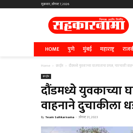
शुक्रवार, ऑगस्ट 7, 2026
HOME
पुणे
मुंबई
महाराष्ट्र
राज
Home
क्राईम
दौंडमध्ये युवकाच्या घातपाताचा प्रयत्न, चारचाकी 
क्राईम
दौंडमध्ये युवकाच्या 
वाहनाने दुचाकीला 
By
Team Sahkarnama
-
ऑगस्ट 31, 2023