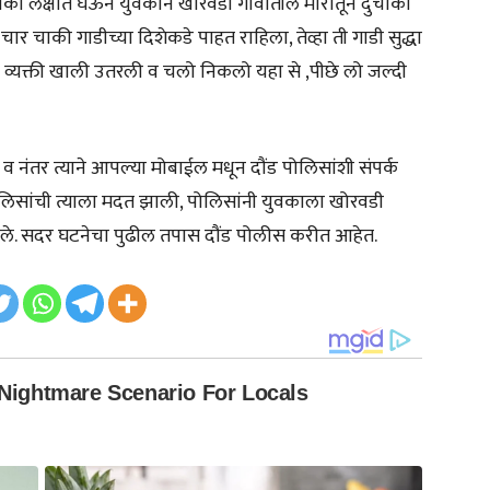
ोका लक्षात घेऊन युवकाने खोरवडी गावातील मोरीतून दुचाकी
चार चाकी गाडीच्या दिशेकडे पाहत राहिला, तेव्हा ती गाडी सुद्धा
एक व्यक्ती खाली उतरली व चलो निकलो यहा से ,पीछे लो जल्दी
व नंतर त्याने आपल्या मोबाईल मधून दौंड पोलिसांशी संपर्क
िसांची त्याला मदत झाली, पोलिसांनी युवकाला खोरवडी
 सोडले. सदर घटनेचा पुढील तपास दौंड पोलीस करीत आहेत.