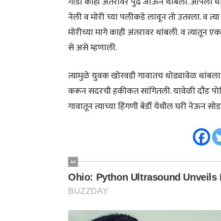
गाडी काही अंतरावर पुढे जाऊन थांबली. आपला ध
नेली व मोरी च्या पलीकडे लावून तो उतरला. व त्या 
मोरीच्या मागे काही अंतरावर थांबली. व त्यातून 
से असे म्हणाली.
त्यामुळे युवक खोरवडी गावातच थोड्यावेळ थांबला 
करून सदरची हकीकत सांगितली. यावेळी दौंड पोल
गावातून त्याच्या हिंगणी बेर्डी येथील घरी नेऊन