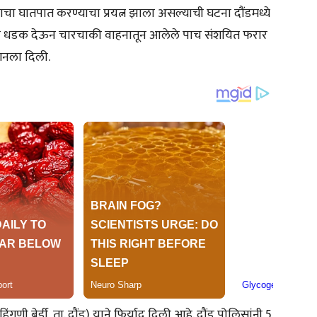
चा घातपात करण्याचा प्रयत्न झाला असल्याची घटना दौंडमध्ये
ून धडक देऊन चारचाकी वाहनातून आलेले पाच संशयित फरार
ेशनला दिली.
णी बेर्डी, ता. दौंड) याने फिर्याद दिली आहे. दौंड पोलिसांनी 5