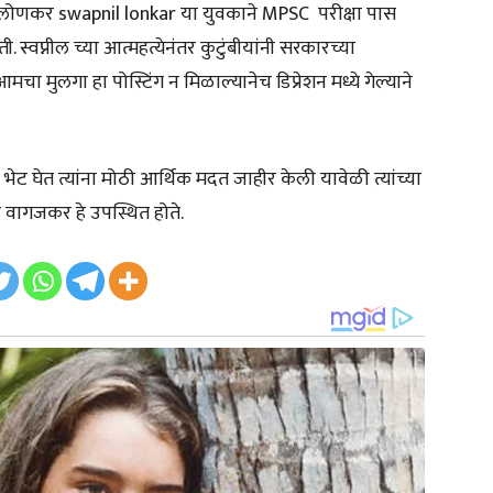
ील लोणकर swapnil lonkar या युवकाने MPSC परीक्षा पास
. स्वप्नील च्या आत्महत्येनंतर कुटुंबीयांनी सरकारच्या
 मुलगा हा पोस्टिंग न मिळाल्यानेच डिप्रेशन मध्ये गेल्याने
ट घेत त्यांना मोठी आर्थिक मदत जाहीर केली यावेळी त्यांच्या
्र वागजकर हे उपस्थित होते.