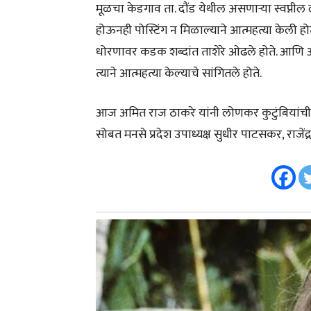
मूळचा केडगाव ता. दौंड येथील असणाऱ्या स्वप्न
होऊनही पोस्टिंग न मिळाल्याने आत्महत्या केली होती
धोरणावर कडक शब्दांत ताशेरे ओढले होते. आणि आमचा
त्याने आत्महत्या केल्याचे सांगितले होते.
आज अमित राज ठाकरे यांनी लोणकर कुटुंबियांची भे
सोबत मनसे प्रदेश उपाध्यक्ष सुधीर पाटसकर, राजेंद