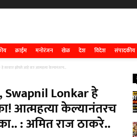
कीय
क्राईम
मनोरंजन
खेळ
देश
विदेश
संपादकीय
 सरकार झोपले आहे का! आत्महत्या केल्यानंतरच...
 Swapnil Lonkar हे
! आत्महत्या केल्यानंतरच
.. : अमित राज ठाकरे..