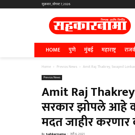
शुक्रवार, ऑगस्ट 7, 2026
HOME
पुणे
मुंबई
महाराष्ट्र
राज
Home
Previos News
Amit Raj Thakrey, Swapnil Lonkar हे
Previos News
Amit Raj Thakrey,
सरकार झोपले आहे का
मदत जाहीर करणार का
By
Sahkarnama
-
जुलै 6, 2021