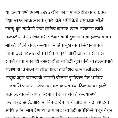
या हल्ल्यामध्ये एकूण 2996 लोक मरण पावले होते तर 6,000
पेक्षा जास्त लोक जखमी झाले होते. अमेरिकेचे राष्ट्राध्यक्ष जॉर्ज
डब्ल्यू बुश त्यावेळी एका शालेय कामात व्यस्त असताना त्यांचे
तत्कालीन प्रेस सचिव एरी फ्लेशर यांनी बुश यांना या हल्ल्याबाबत
माहिती दिली होती. हल्ल्याची माहिती बुश यांना मिळाल्यानंतर
त्यांना दुःख तर होत होतेच शिवाय कुणी अशी दानत कशी करू
शकते याचा धक्काही बसला होता. यावेळी बुश यांनी या हल्ल्यामागे
असणाऱ्या प्रत्येकाला शोधण्याचा दृढनिश्चय करून त्यांच्यावर
अचूक प्रहार करण्याची आपली योजना पूर्णत्वास नेत अगोदर
अफगाणिस्तानात असणाऱ्या अल कायदाच्या ठिकाणांवर हल्ले
चढवले, यावेळी येथे तालिबानचे राज्य होते ते हल्ल्यांमध्ये
नेस्तनाबूद झाले. ओसामा बिन लादेन त्याची अल कायदा संघटना
आणि त्यांना साथ देणाऱ्या प्रत्येकाला यावेळी अमेरिकेने वेचून वेचून