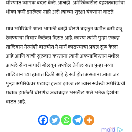
धोरणात व्यापक बदल केले. आजही अमेरिकेवरील दहशतवाद्यांचा
धोका कमी झालेला नाही असे त्यांच्या सुरक्षा यंत्रणांना वाटते.
मात्र अमेरिकेने आता आपली काही धोरणे बदलून कमीत कमी शत्रू
ठेवण्याचा विचार केलेला दिसत आहे. कारण त्यांनी पुन्हा एकदा
तालिबान नेत्यांशी बातचीत ने मार्ग काढण्याचा प्रयत्न सुरू केला
आहे आणि याची सुरुवात करताना त्यांनी अफगाणिस्तान मधील
आपले सैन्य माघारी बोलवून सपशेल तेथील सत्ता पुन्हा नव्या
तालिबान च्या हातात दिली आहे. हे सर्व होत असताना आता जर
पुन्हा अमेरिकेवर एखादा हल्ला झाला तर त्यास सर्वस्वी अमेरिकेची
मवाळ झालेली धोरणेच जबाबदार असतील असे अनेक देशांना
वाटत आहे.