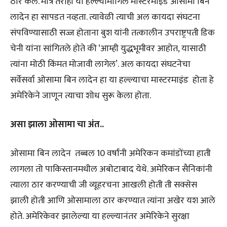
ठार केले. मात्र तरीही या हल्ल्यामागिल मास्टरमाइंड ओसामा बिन
लादेन हा सापडत नव्हता. त्यावेळी त्याची अल कायदा संघटना
संपविण्यासाठी सज्ज होताना बुश यांनी तत्कालीन उपराष्ट्रपती डिक
चेनी यांना सांगितले होते की ‘आम्ही युद्धभूमीवर आहोत, यासाठी
त्यांना मोठी किंमत मोजावी लागेल’. अल कायदा संघटनेचा
सर्वेसर्वा ओसामा बिन लादेन हा या हल्ल्याचा मास्टरमाइंड होता हे
अमेरिकेने जाणून त्याचा शोध सुरू केला होता.
असा झाला ओसामा चा अंत..
ओसामा बिन लादेन तब्बल 10 वर्षांनी अमेरिकन कमांडोंच्या हाती
लागला तो पाकिस्तानमधील अबोटाबाद येथे. अमेरिकन सैनिकांनी
त्याला ठार करण्याची जी व्यूहरचना आखली होती ती सक्सेस
झाली होती आणि ओसामाला ठार करण्यात त्यांना अखेर यश आले
होते. अमेरिकेवर झालेल्या या हल्ल्यानंतर अमेरिकेने सुरक्षा