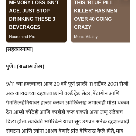
|सहकारनामा|
पुणे : (अब्बास शेख)
9/11 च्या हल्ल्याला आज 20 वर्षे पूर्ण झाली. 11 सप्टेंबर 2001 रोजी
अल कायदाच्या दहशतवाद्यांनी वर्ल्ड ट्रेड सेंटर, पेंटागॉन आणि
पेनसिल्व्हेनियावर हल्ला करून अमेरिकेसह जगालाही मोठा धक्का
देत आम्ही कोठेही आणि काहीही करू शकतो असा जणू संदेशच
दिला होता. त्यावेळी अमेरिकेने याचा सूड उगवत अनेक दहशतवादी
संघटना आणि त्यांना आश्रय देणारे प्रांत बेचिराख केले होते, मात्र