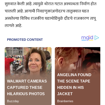
सुरुवात केली आहे. त्यामुळे थोरात गटात अस्वस्थता निर्माण होत
चालली आहे. आगामी निवडणुकांअगोदरच तालुक्यात घडत
असलेल्या विविध राजकीय घडामोडिंमुळे दौंडचे राजकारण तापू
लागले आहे.