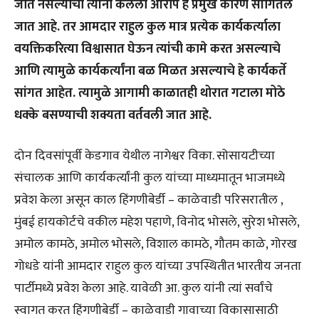
जात नसल्याचा त्यांनी केलेला आरोप हे प्रमुख कारण सांगितले
जात आहे.
तर आमदार राहुल कुल मात्र प्रत्येक कार्यकर्त्याला
वयक्तिकरित्या विश्वासात घेऊन त्यांची कामे करत असल्याचे
आणि त्यामुळे कार्यकर्त्यांना बळ मिळत असल्याचे हे कार्यकर्ते
सांगत आहेत.
त्यामुळे आगामी काळातही थोरात गटाला मोठे
धक्के बसण्याची शक्यता वर्तवली जात आहे.
दोन दिवसांपूर्वी केडगाव येथील नागेश्वर विका. सोसायटीच्या
संचालक आणि कार्यकर्त्यांनी कुल यांच्या माध्यमातून भाजमध्ये
प्रवेश केला असून काल हिंगणीबेर्डी – काळेवाडी परिसरातील ,
मुंबई हायकोर्टचे वकील महेश पहाणे, विनोद भोसले, सुरेश भोसले,
अमोल कामठे, अमोल भोसले, विशाल कामठे, गौतम काळे, गोरख
गोधडे यांनी आमदार राहुल कुल यांच्या उपस्थितीत भारतीय जनता
पार्टीमध्ये प्रवेश केला आहे. यावेळी आ. कुल यांनी त्यां सर्वांचे
स्वागत करत हिंगणीबेर्डी – काळेवाडी गावाच्या विकासासाठी