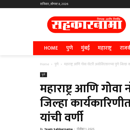
शनिवार, ऑगस्ट 8, 2026
HOME
पुणे
मुंबई
महाराष्ट्र
राज
Home
पुणे
महाराष्ट्र आणि गोवा नोटरी असोसिएशनच्या पुणे जिल्हा 
पुणे
महाराष्ट्र आणि गोवा
जिल्हा कार्यकारिणी
यांची वर्णी
By
Team Sahkarnama
-
नोव्हेंबर 1, 2025