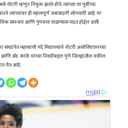
ोटरी म्हणून नियुक्त झाले होते. त्यांच्या या पूर्वीच्या
त्यांच्यावर ही महत्त्वपूर्ण जबाबदारी सोपवली आहे. या
्ये अधिक समन्वय आणि गुणवत्ता वाढण्यास मदत होईल अशी
ंना संघटनेत महत्त्वाची पदे मिळाल्याने नोटरी असोसिएशनच्या
ी आणि ॲड. काळे यांच्या निवडीबद्दल पुणे जिल्ह्यातील वकील
ात येत आहे.