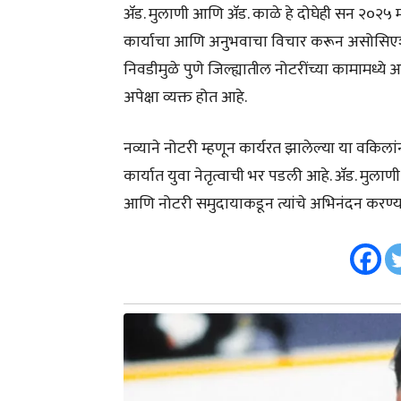
ॲड. मुलाणी आणि ॲड. काळे हे दोघेही सन २०२५ मध्ये न
कार्याचा आणि अनुभवाचा विचार करून असोसिएशनने 
निवडीमुळे पुणे जिल्ह्यातील नोटरींच्या कामामध
अपेक्षा व्यक्त होत आहे.
नव्याने नोटरी म्हणून कार्यरत झालेल्या या वकिला
कार्यात युवा नेतृत्वाची भर पडली आहे. ॲड. मुलाण
आणि नोटरी समुदायाकडून त्यांचे अभिनंदन करण्य