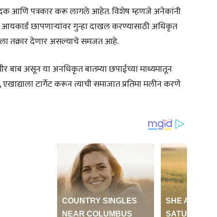
दक आणि पत्रकार करू लागले आहेत. विशेष म्हणजे अनेकांनी
रेस आयकार्ड छापणाऱ्यांवर गुन्हा दाखल करण्यासाठी अधिकृत
टेशनला तक्रार देणार असल्याचे समजत आहे.
गंभीर बाब असून या अनधिकृत बातम्या छपाईच्या माध्यमातून
 एखाद्याला टार्गेट करून त्याची समाजात प्रतिमा मलीन करणे