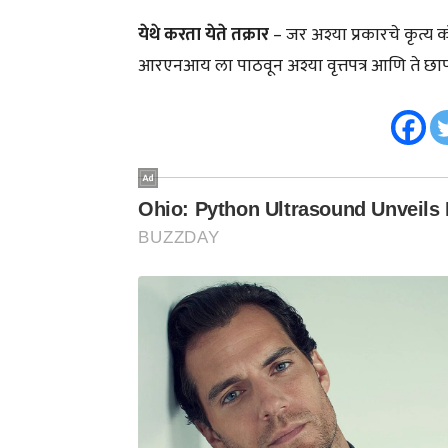
येथे करता येते तक्रार
– जर अश्या प्रकारचे कृत्य को
आरएनआय ला पाठवून अश्या वृत्तपत्र आणि ते छा