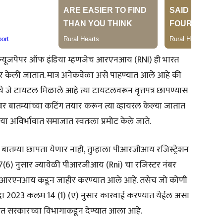
 न्यूजपेपर ऑफ इंडिया म्हणजेच आरएनआय (RNI) ही भारत
्टर केली जातात. मात्र अनेकवेळा असे पाहण्यात आले आहे की
वाचे जे टायटल मिळाले आहे त्या टायटलवरून वृत्तपत्र छापण्यास
वर बातम्यांच्या कटिंग तयार करून त्या व्हायरल केल्या जातात
ा अविर्भावात समाजात स्वतःला प्रमोट केले जाते.
र, बातम्या छापता येणार नाही, तुम्हाला पीआरजीआय रजिस्ट्रेशन
(6) नुसार ज्यावेळी पीआरजीआय (Rni) चा रजिस्टर नंबर
ल असे आरएनआय कडून जाहीर करण्यात आले आहे. तसेच जो कोणी
ा 2023 कलम 14 (1) (ए) नुसार कारवाई करण्यात येईल असा
भारत सरकारच्या विभागाकडून देण्यात आला आहे.