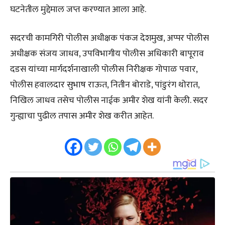
घटनेतील मुद्देमाल जप्त करण्यात आला आहे.
सदरची कामगिरी पोलीस अधीक्षक पंकज देशमुख, अप्पर पोलीस
अधीक्षक संजय जाधव, उपविभागीय पोलीस अधिकारी बापूराव
दडस यांच्या मार्गदर्शनाखाली पोलीस निरीक्षक गोपाळ पवार,
पोलीस हवालदार सुभाष राऊत, नितीन बोराडे, पांडुरंग थोरात,
निखिल जाधव तसेच पोलीस नाईक अमीर शेख यांनी केली. सदर
गुन्ह्याचा पुढील तपास अमीर शेख करीत आहेत.