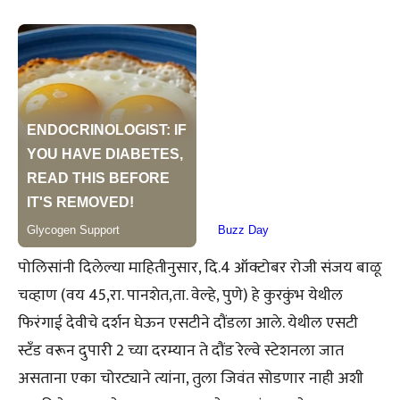
पोलिसांनी दिलेल्या माहितीनुसार, दि.4 ऑक्टोबर रोजी संजय बाळू
चव्हाण (वय 45,रा. पानशेत,ता. वेल्हे, पुणे) हे कुरकुंभ येथील
फिरंगाई देवीचे दर्शन घेऊन एसटीने दौंडला आले. येथील एसटी
स्टँड वरून दुपारी 2 च्या दरम्यान ते दौंड रेल्वे स्टेशनला जात
असताना एका चोरट्याने त्यांना, तुला जिवंत सोडणार नाही अशी