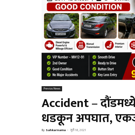
Previos News
Accident – दौंडमध्य
धडकून अपघात, एक
By
Sahkarnama
-
जुलै 18, 2021