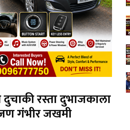
े दुचाकी रस्ता दुभाजकाला
जण गंभीर जखमी