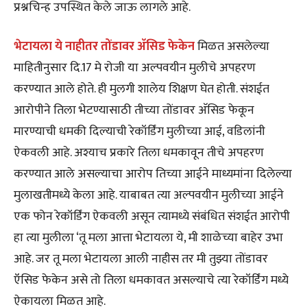
प्रश्नचिन्ह उपस्थित केले जाऊ लागले आहे.
भेटायला ये नाहीतर तोंडावर अ‍ॅसिड फेकेन
मिळत असलेल्या
माहितीनुसार दि.17 मे रोजी या अल्पवयीन मुलीचे अपहरण
करण्यात आले होते. ही मुलगी शालेय शिक्षण घेत होती. संशईत
आरोपीने तिला भेटण्यासाठी तीच्या तोंडावर अ‍ॅसिड फेकून
मारण्याची धमकी दिल्याची रेकॉर्डिंग मुलीच्या आई, वडिलांनी
ऐकवली आहे. अश्याच प्रकारे तिला धमकावून तीचे अपहरण
करण्यात आले असल्याचा आरोप तिच्या आईने माध्यमांना दिलेल्या
मुलाखतीमध्ये केला आहे. याबाबत त्या अल्पवयीन मुलीच्या आईने
एक फोन रेकॉर्डिंग ऐकवली असून त्यामध्ये संबंधित संशईत आरोपी
हा त्या मुलीला ‘तू मला आत्ता भेटायला ये, मी शाळेच्या बाहेर उभा
आहे. जर तू मला भेटायला आली नाहीस तर मी तुझ्या तोंडावर
ऍसिड फेकेन असे तो तिला धमकावत असल्याचे त्या रेकॉर्डिंग मध्ये
ऐकायला मिळत आहे.