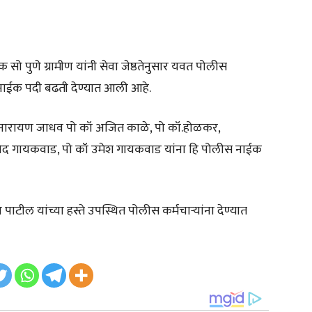
सो पुणे ग्रामीण यांनी सेवा जेष्ठतेनुसार यवत पोलीस
 नाईक पदी बढती देण्यात आली आहे.
कॉ नारायण जाधव पो कॉ अजित काळे, पो कॉ.होळकर,
्रमोद गायकवाड, पो कॉ उमेश गायकवाड यांना हि पोलीस नाईक
टील यांच्या हस्ते उपस्थित पोलीस कर्मचाऱ्यांना देण्यात