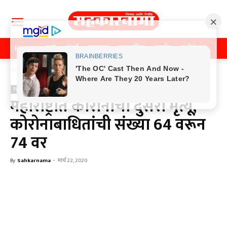
Home
पुणे
मुंबई
महाराष्ट्र
राजकीय
क्राईम
मनोरंजन
खे
Home
Previos News
Previos News
महाराष्ट्रात कोरोनाचा दुसरा मृत्यू,
कोरोनाबाधितांची संख्या 64 वरून
74 वर
By
Sahkarnama
-
मार्च 22, 2020