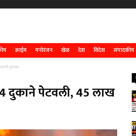
कीय
क्राईम
मनोरंजन
खेळ
देश
विदेश
संपादकीय
हजारांचे नुकसान
े 4 दुकाने पेटवली, 45 लाख