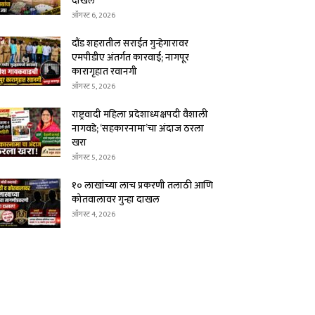
दाखल
ऑगस्ट 6, 2026
दौंड शहरातील सराईत गुन्हेगारावर
एमपीडीए अंतर्गत कारवाई; नागपूर
कारागृहात रवानगी
ऑगस्ट 5, 2026
राष्ट्रवादी महिला प्रदेशाध्यक्षपदी वैशाली
नागवडे; ‘सहकारनामा’चा अंदाज ठरला
खरा
ऑगस्ट 5, 2026
१० लाखांच्या लाच प्रकरणी तलाठी आणि
कोतवालावर गुन्हा दाखल
ऑगस्ट 4, 2026