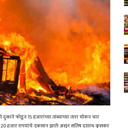
े दुकाने फोडून 15 हजारांच्या तांब्याच्या तारा चोरून चार
 20 हजार रुपयांचे नुकसान झाले असून सतिष दशरथ कुसकर