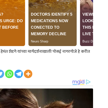
ंत शेडगे यांच्या मार्गदर्शनाखाली पोसई नागरगोजे हे करीत