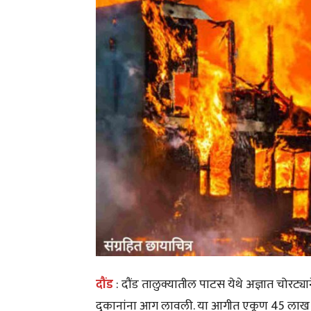
दौंड
: दौंड तालुक्यातील पाटस येथे अज्ञात चोरट्यान
दुकानांना आग लावली. या आगीत एकूण 45 लाख