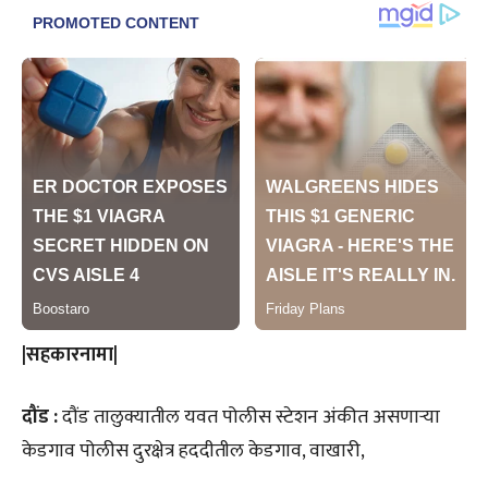
|सहकारनामा|
दौंड :
दौंड तालुक्यातील यवत पोलीस स्टेशन अंकीत असणाऱ्या
केडगाव पोलीस दुरक्षेत्र हददीतील केडगाव, वाखारी,