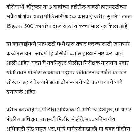
बोरीपार्थी, चौफुला या 3 गावांच्या हद्दीतील गावठी हातभटटीच्या
अवैद्य धंद्यांवर यवत पोलिसांनी धडक कारवाई करीत सुमारे 1 लाख
15 हजार 500 रुपयांचा दारू साठा व कच्चा माल नष्ट केला आहे.
या कारवाईमध्ये हातभटटी मध्ये दारू तयार करण्यासाठी लागणारे
कच्चे रसायन, साधणे हि जेसीबी च्या साहाय्याने नष्ट करण्यात
आली आहेत. यवत चे नवनियुक्त पोलीस निरीक्षक नारायण पवार
यांनी यवत पोलीस ठाण्याचा पदभार स्वीकारताच अवैद्य धंद्यांवर
जोरदार प्रहार केल्याने आता दोन नंबरचे धंदे करणाऱ्यांचे धाबे
दणाणले आहेत.
वरील कारवाई मा. पोलीस अधिक्षक डॉ. अभिनव देशमुख, मा.अप्पर
पोलीस अधिक्षक बारामती मिलींद मोहीते, मा. उपविभागीय
अधिकारी दौंड राहुल धस, यांचे मार्गदर्शनाखाली मा. यवत पोलीस