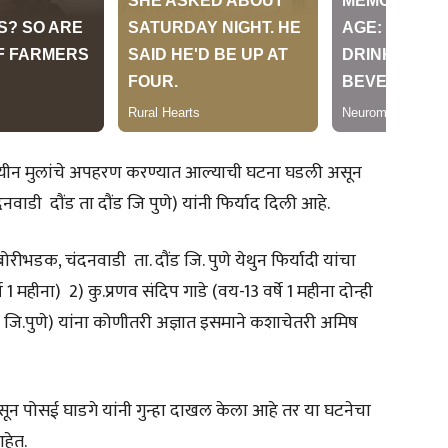
पवयीन मुलांचे अपहरण करण्यात आल्याची घटना घडली असून
ाडी दौंड ता दौंड जि पुणे) यांनी फिर्याद दिली आहे.
रीभडक, चंदनवाडी ता. दौंड जि. पुणे येथुन फिर्यादी यांचा
 महीना) 2) कु.प्रणव संदिप गाडे (वय-13 वर्षे 1 महीना दोन्ही
 जि.पुणे) यांना कोणीतरी अज्ञात इसमाने कशाचेतरी अमिष
सून पोसई घाडगे यांनी गुन्हा दाखल केला आहे तर या घटनेचा
हेत.