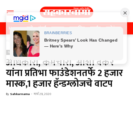
Home
पुणे
मुंबई
महाराष्ट्र
राजकीय
क्राईम
मनोरंजन
खे
Home
Previos News
Previos News
अधिकारी, कर्मचारी, आशा वर्कर
यांना प्रतिभा फाउंडेशनतर्फे 2 हजार
मास्क,1 हजार हॅन्डग्लोजचे वाटप
By
Sahkarnama
-
मार्च 29, 2020