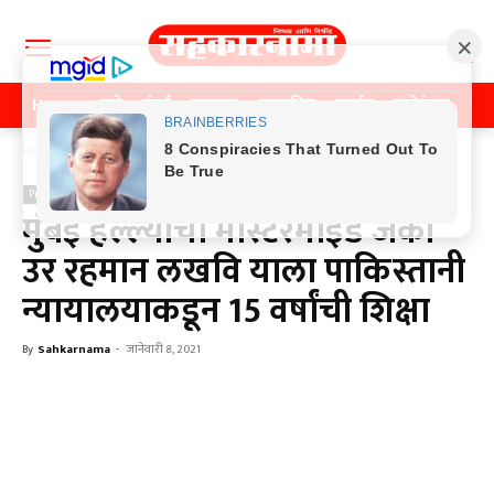
Home
पुणे
मुंबई
महाराष्ट्र
राजकीय
क्राईम
मनोरंजन
खे
Home
Previos News
Previos News
मुंबई हल्ल्याचा मास्टरमाइंड जकी
उर रहमान लखवि याला पाकिस्तानी
न्यायालयाकडून 15 वर्षांची शिक्षा
By
Sahkarnama
-
जानेवारी 8, 2021