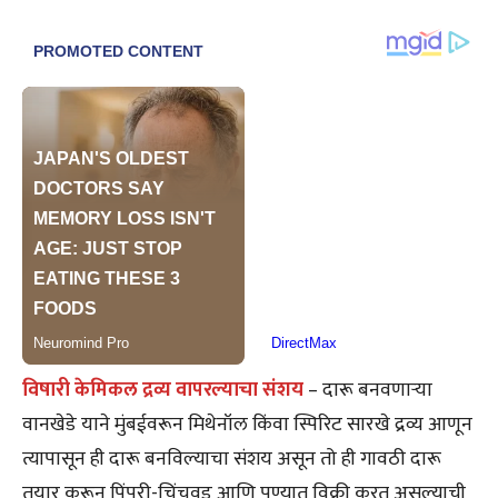
विषारी केमिकल द्रव्य वापरल्याचा संशय
– दारू बनवणाऱ्या
वानखेडे याने मुंबईवरून मिथेनॉल किंवा स्पिरिट सारखे द्रव्य आणून
त्यापासून ही दारू बनविल्याचा संशय असून तो ही गावठी दारू
तयार करून पिंपरी-चिंचवड आणि पुण्यात विक्री करत असल्याची