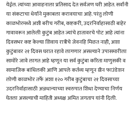
येईल. त्यांच्या आवाहनाला प्रतिसाद देत सर्वजण घरी आहेत. सर्वांनी
या संकटाचा धेर्याने मुकाबला करावयाचा आहे. परंतु लोणी
काळभोरमध्ये अशी बरीच गरीब, कष्टकरी, उदरनिर्वाहासाठी बाहेर
गावावरून आलेली कुटुंब आहेत ज्यांचे हातावरचे पोट आहे त्यांना
दिवसभर कष्ट केल्या शिवाय रात्रीचे जेवनहि मिळत नाही, अशा
कुटुंबावर २१ दिवस घरात रहावे लागणार असल्याने उपासमारीला
सामोरे जावे लागत आहे म्हणून या सर्व कुटुंबा करिता माणुसकी व
सामाजिक बांधिलकी आणि आपले कर्तव्य म्हणून ग्रीन फाउंडेशन
लोणी काळभोर तर्फे अशा १२० गरीब कुटुंबाचा २१ दिवसाच्या
उदरनिर्वाहासाठी अन्नधान्याच्या स्वरुपात शिधा देण्याचा निर्णय
घेतला असल्याची माहिती अध्यक्ष अमित जगताप यांनी दिली.