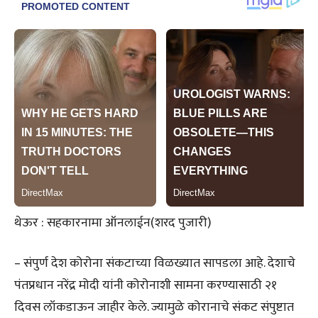
थेऊर : सहकारनामा ऑनलाईन(शरद पुजारी)
– संपुर्ण देश कोरोना संकटाच्या विळख्यात सापडला आहे. देशाचे
पंतप्रधान नरेंद्र मोदी यांनी कोरोनाशी सामना करण्यासाठी २१
दिवस लॉकडाऊन जाहीर केले. ज्यामुळे कोरानाचे संकट संपुष्टात